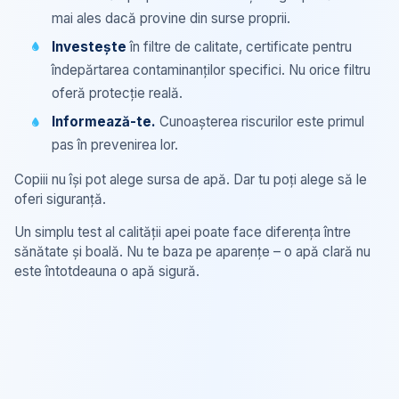
mai ales dacă provine din surse proprii.
Investește
în filtre de calitate, certificate pentru
îndepărtarea contaminanților specifici. Nu orice filtru
oferă protecție reală.
Informează-te.
Cunoașterea riscurilor este primul
pas în prevenirea lor.
Copiii nu își pot alege sursa de apă. Dar tu poți alege să le
oferi siguranță.
Un simplu test al calității apei poate face diferența între
sănătate și boală. Nu te baza pe aparențe – o apă clară nu
este întotdeauna o apă sigură.