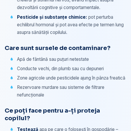
dezvoltării cognitive și comportamentale.
Pesticide și substanțe chimice:
pot perturba
echilibrul hormonal și pot avea efecte pe termen lung
asupra sănătății copilului.
Care sunt sursele de contaminare?
Apă de fântână sau puțuri netestate
Conducte vechi, din plumb sau cu depuneri
Zone agricole unde pesticidele ajung în pânza freatică
Rezervoare murdare sau sisteme de filtrare
nefuncționale
Ce poți face pentru a-ți proteja
copilul?
Testează
apa pe care o folosești în gospodărie –