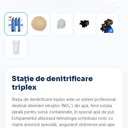
Stație de denitrificare
triplex
Stația de denitrificare triplex este un sistem profesional
destinat eliminării nitraților (NO₃⁻) din apă, fiind soluția
ideală pentru surse contaminate, în special apă de puț.
Echipamentul utilizează tehnologia schimbului ionic cu
rășină anionică specială, asigurând obținerea unei ape