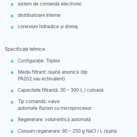
sistem de comandă electronic
distribuitoare interne
conexiuni hidraulice și drenaj
Specificații tehnice
Configurație:
Triplex
Mediu filtrant:
rășină anionică (tip
PA202 sau echivalent)
Capacitate filtrantă:
30 – 300 L / coloană
Tip comandă:
valve
automate Runxin cu microprocesor
Regenerare:
volumetrică automată
Consum regenerare:
90 – 250 g NaCl / L rășină