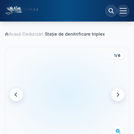
Acasă
Dedurizari
Stație de denitrificare triplex
1
/ 6