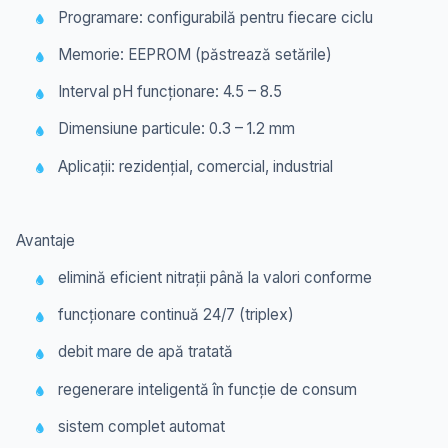
Programare:
configurabilă pentru fiecare ciclu
Memorie:
EEPROM (păstrează setările)
Interval pH funcționare:
4.5 – 8.5
Dimensiune particule:
0.3 – 1.2 mm
Aplicații:
rezidențial, comercial, industrial
Avantaje
elimină eficient nitrații până la valori conforme
funcționare continuă 24/7 (triplex)
debit mare de apă tratată
regenerare inteligentă în funcție de consum
sistem complet automat