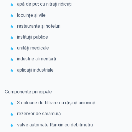
apă de puț cu nitrați ridicați
locuințe și vile
restaurante și hoteluri
instituții publice
unități medicale
industrie alimentară
aplicații industriale
Componente principale
3 coloane de filtrare cu rășină anionică
rezervor de saramură
valve automate Runxin cu debitmetru