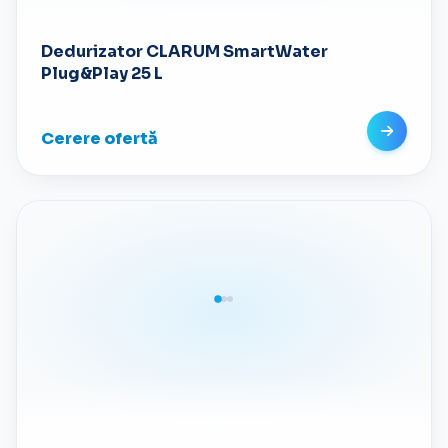
Dedurizator CLARUM SmartWater
Plug&Play 25 L
Cerere ofertă