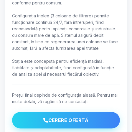
conforme pentru consum.
Configurația triplex (3 coloane de filtrare) permite
funcționare continuă 24/7, fără întreruperi, fiind
recomandată pentru aplicații comerciale și industriale
cu consum mare de apă. Sistemul asigură debit
constant, în timp ce regenerarea unei coloane se face
automat, fără a afecta furnizarea apei tratate.
Stația este concepută pentru eficiență maximă,
fiabilitate și adaptabilitate, fiind configurată în funcție
de analiza apei și necesarul fiecărui obiectiv.
Prețul final depinde de configurația aleasă. Pentru mai
multe detalii, vă rugăm să ne contactați.
CERERE OFERTĂ