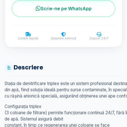
Scrie-ne pe WhatsApp
Livrare rapidă
Garanție extinsă
Suport 24/7
Descriere
Stația de denitrificare triplex
este un sistem profesional destinat 
din apă, fiind soluția ideală pentru surse contaminate, în specia
cu rășină anionică specială, asigurând obținerea unei ape co
Configurația triplex
(3 coloane de filtrare) permite funcționare continuă 24/7, fără 
de apă. Sistemul asigură debit
constant, în timp ce regenerarea unei coloane se face