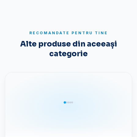
DETALII RECENZIE
Opțional, dar ajută să înțelegeți mai bine
recenzia dvs
RECOMANDATE PENTRU TINE
Alte produse din aceeași
categorie
ASPECTE POZITIVE
Opțional, puneți fiecare element pe propria
linie
ASPECTE NEGATIVE
Opțional, puneți fiecare element pe propria
linie